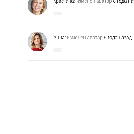
Кристина
: изменен аватар
8 года на
Анна
: изменен аватар
8 года назад