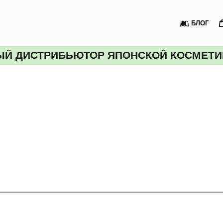
ИВНОСТЬ
БЛОГ
O-
Й ДИСТРИБЬЮТОР ЯПОНСКОЙ КОСМЕТИК
P