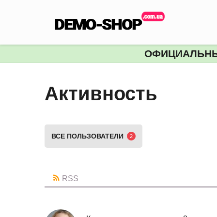
АКТ
-
DEM
ОФИЦИАЛЬНЫ
SHO
Активность
ВСЕ ПОЛЬЗОВАТЕЛИ
2
RSS