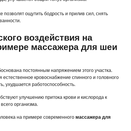
е позволят ощутить бодрость и прилив сил, снять
ванности.
кого воздействия на
римере
массажера для шеи
боснована постоянным напряжением этого участка.
я естественное кровоснабжение спинного и головного
ть, ухудшается работоспособность.
бствуют улучшению притока крови и кислорода к
 всего организма.
человека на примере современного
массажера для