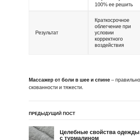
100% ее решить
Краткосрочное
облегчение при
Результат
условии
корректного
воздействия
Массажер от боли в шее и спине
– правильно
скованности и тяжести.
ПРЕДЫДУЩИЙ ПОСТ
Целебные свойства одежды
c турмалином