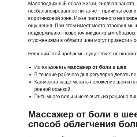
Малоподвижный образ жизни, сидячая работа, 
несбалансированное питание – причины возни
воротниковой зоне. Из-за постоянного напряж
ощущения. При этом имеет место атрофия мышц
поддерживают позвоночник должным образом.
отложениями в области шеи могут привести к о
Решений этой проблемы существует несколько
Использовать
массажер от боли в шее
.
В течение рабочего дня регулярно делать 
Как можно чаще менять положение шеи и пл
ровной осанкой.
Пить много воды и исключить из рациона п
Массажер от боли в ше
способ облегчения бол