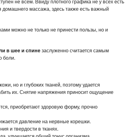
упен не всем. Ввиду плотного графика не у всех есть
я домашнего массажа, здесь также есть важный
ми можно не только не принести пользы, но и
ли в шее и спине
заслуженно считается самым
 боли.
ожи, но и глубоких тканей, поэтому удается
абить их. Снятие напряжения приносит ощущение
ся, приобретают здоровую форму, прочно
нижается давление на нервные корешки.
ия и твердости в тканях.
ода, улучшается общий тонус организма.