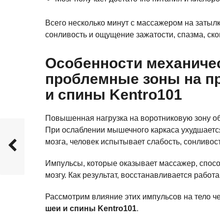
Всего несколько минут с массажером на затылк
сонливость и ощущение зажатости, спазма, ско
Особенности механичес
проблемные зоны на п
и спины Kentro101
Повышенная нагрузка на воротниковую зону о
При ослаблении мышечного каркаса ухудшаетс
мозга, человек испытывает слабость, сонливос
Импульсы, которые оказывает массажер, спосо
мозгу. Как результат, восстанавливается работа
Рассмотрим влияние этих импульсов на тело 
шеи и спины Kentro101
.