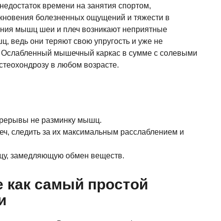
недостаток времени на занятия спортом,
кновения болезненных ощущений и тяжести в
ения мышц шеи и плеч возникают неприятные
, ведь они теряют свою упругость и уже не
 Ослабленный мышечный каркас в сумме с солевыми
стеохондрозу в любом возрасте.
:
перерывы не разминку мышц.
еч, следить за их максимальным расслаблением и
ищу, замедляющую обмен веществ.
е как самый простой
и