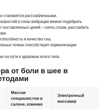
и становятся расслабленными.
коростей и силы вибрации можно подобрать
 поставленных целей – снять спазм, расслабить
ови.
способность и качество сна.
ельных точках способствует нормализации
 на пути к здоровью всего тела.
ра от боли в шее в
етодами
Массаж
Электронный
специалистом в
массажер
салоне, клинике