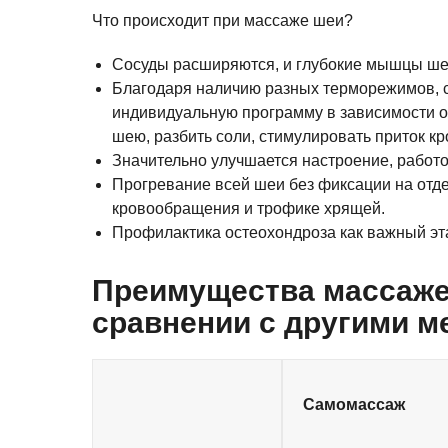
Что происходит при массаже шеи?
Сосуды расширяются, и глубокие мышцы ше
Благодаря наличию разных терморежимов, с
индивидуальную программу в зависимости от
шею, разбить соли, стимулировать приток кр
Значительно улучшается настроение, работо
Прогревание всей шеи без фиксации на отд
кровообращения и трофике хрящей.
Профилактика остеохондроза как важный этап
Преимущества
массаже
сравнении с другими м
Самомассаж