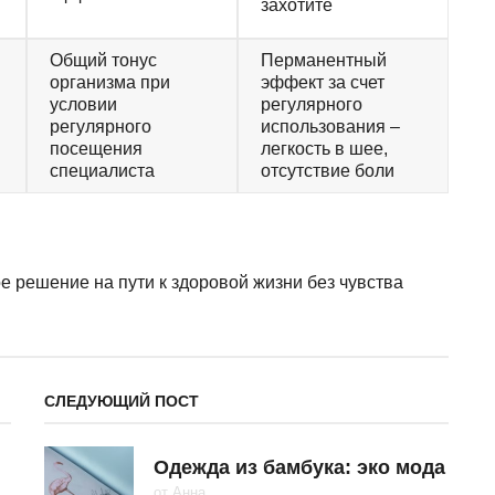
захотите
Общий тонус
Перманентный
организма при
эффект за счет
условии
регулярного
регулярного
использования –
посещения
легкость в шее,
специалиста
отсутствие боли
е решение на пути к здоровой жизни без чувства
СЛЕДУЮЩИЙ ПОСТ
Одежда из бамбука: эко мода
от
Анна