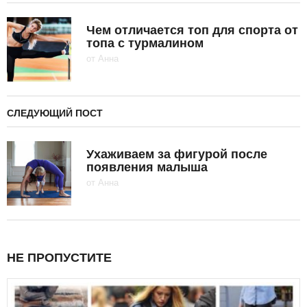
Чем отличается топ для спорта от
топа с турмалином
от
Анна
СЛЕДУЮЩИЙ ПОСТ
Ухаживаем за фигурой после
появления малыша
от
Анна
НЕ ПРОПУСТИТЕ