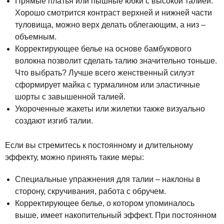
Прямые платья или пышные юбки с высокой талией.
Хорошо смотрится контраст верхней и нижней части
туловища, можно верх делать облегающим, а низ –
объемным.
Корректирующее белье на основе бамбукового
волокна позволит сделать талию значительно тоньше.
Что выбрать? Лучше всего женственный силуэт
сформирует майка с турмалином или эластичные
шорты с завышенной талией.
Укороченные жакеты или жилетки также визуально
создают изгиб талии.
Если вы стремитесь к постоянному и длительному
эффекту, можно принять такие меры:
Специальные упражнения для талии – наклоны в
сторону, скручивания, работа с обручем.
Корректирующее белье, о котором упоминалось
выше, имеет накопительный эффект. При постоянном