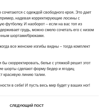
 сочетаются с одеждой свободного кроя. Это дает
апример, надевая корректирующие лосины с
ю футболку. И наоборот – если на вас топ из
держивает грудь, можно смело сочетать его с низом
енным шортами/брюками.
когда все женские изгибы видны – тогда комплект
ли бы скорректировать, белье с утяжкой решит этот
ие шорты сделают форму бедер и ягодиц
ст красивую линию талии.
ности в себе! И пусть весь мир будет у ваших ног!
СЛЕДУЮЩИЙ ПОСТ