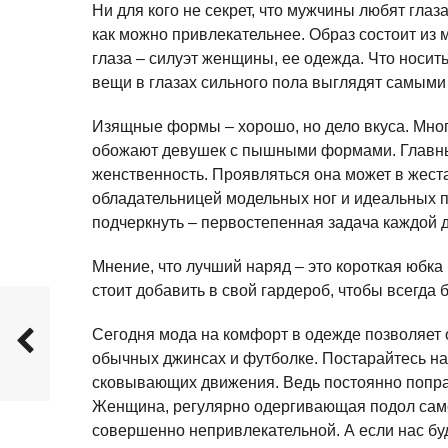
Ни для кого не секрет, что мужчины любят гла
как можно привлекательнее. Образ состоит из м
глаза – силуэт женщины, ее одежда. Что носит
вещи в глазах сильного пола выглядят самыми 
Изящные формы – хорошо, но дело вкуса. Мно
обожают девушек с пышными формами. Главны
женственность. Проявляться она может в жеста
обладательницей модельных ног и идеальных пр
подчеркнуть – первостепенная задача каждой 
Мнение, что лучший наряд – это короткая юбка
стоит добавить в свой гардероб, чтобы всегда
Сегодня мода на комфорт в одежде позволяет 
обычных джинсах и футболке. Постарайтесь н
сковывающих движения. Ведь постоянно попра
Женщина, регулярно одергивающая подол самог
совершенно непривлекательной. А если нас бу