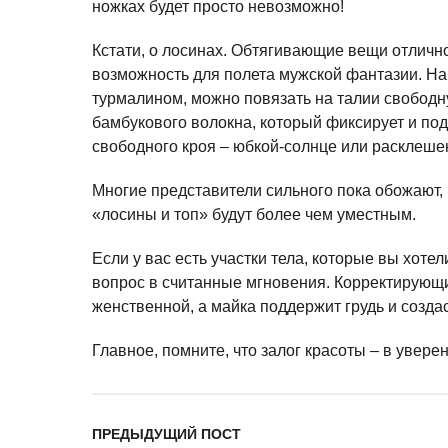
ножках будет просто невозможно!
Кстати, о лосинах. Обтягивающие вещи отлично
возможность для полета мужской фантазии. Н
турмалином, можно повязать на талии свободну
бамбукового волокна, который фиксирует и под
свободного кроя – юбкой-солнце или расклеш
Многие представители сильного пока обожают, 
«лосины и топ» будут более чем уместным.
Если у вас есть участки тела, которые вы хоте
вопрос в считанные мгновения. Корректирующ
женственной, а майка поддержит грудь и созда
Главное, помните, что залог красоты – в уверен
ПРЕДЫДУЩИЙ ПОСТ