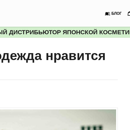
БЛОГ
Й ДИСТРИБЬЮТОР ЯПОНСКОЙ КОСМЕТИК
одежда нравится