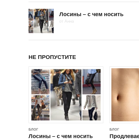
Лосины – с чем носить
от
Анна
НЕ ПРОПУСТИТЕ
БЛОГ
БЛОГ
Лосины – с чем носить
Продлевае